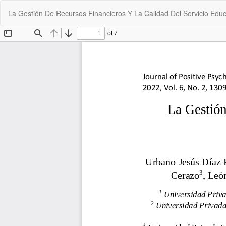
Return
La Gestión De Recursos Financieros Y La Calidad Del Servicio Educ
to
Article
Details